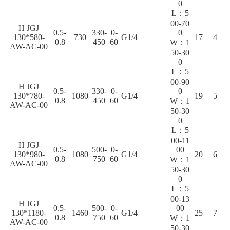
0
L：5
00-70
H JGJ
0.5-
330-
0-
0
130*580-
730
G1/4
17
4
0.8
450
60
W：1
AW-AC-00
50-30
0
L：5
00-90
H JGJ
0.5-
330-
0-
0
130*780-
1080
G1/4
19
5
0.8
450
60
W：1
AW-AC-00
50-30
0
L：5
00-11
H JGJ
0.5-
500-
0-
00
130*980-
1080
G1/4
20
6
0.8
750
60
W：1
AW-AC-00
50-30
0
L：5
00-13
H JGJ
0.5-
500-
0-
00
130*1180-
1460
G1/4
25
7
0.8
750
60
W：1
AW-AC-00
50-30