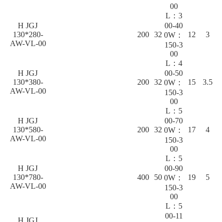
00
L：3
H JGJ
00-40
130*280-
200
32
12
3
0W：
AW-VL-00
150-3
00
L：4
H JGJ
00-50
130*380-
200
32
15
3.5
0W：
AW-VL-00
150-3
00
L：5
H JGJ
00-70
130*580-
200
32
17
4
0W：
AW-VL-00
150-3
00
L：5
H JGJ
00-90
130*780-
400
50
19
5
0W：
AW-VL-00
150-3
00
L：5
00-11
H JGJ