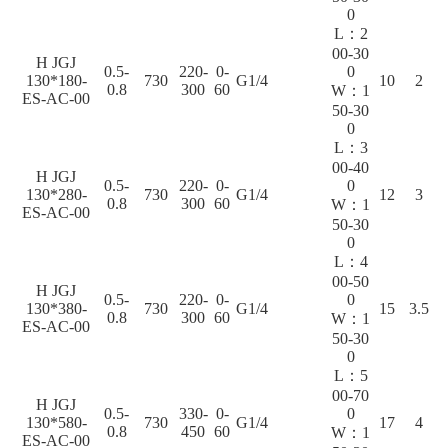
0
L：2
00-30
H JGJ
0.5-
220-
0-
0
130*180-
730
G1/4
10
2
0.8
300
60
W：1
ES-AC-00
50-30
0
L：3
00-40
H JGJ
0.5-
220-
0-
0
130*280-
730
G1/4
12
3
0.8
300
60
W：1
ES-AC-00
50-30
0
L：4
00-50
H JGJ
0.5-
220-
0-
0
130*380-
730
G1/4
15
3.5
0.8
300
60
W：1
ES-AC-00
50-30
0
L：5
00-70
H JGJ
0.5-
330-
0-
0
130*580-
730
G1/4
17
4
0.8
450
60
W：1
ES-AC-00