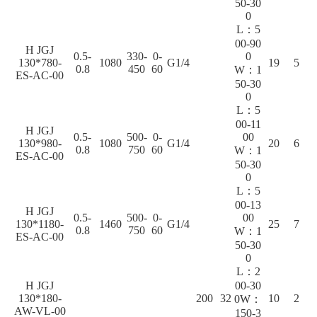
50-30
0
L：5
00-90
H JGJ
0.5-
330-
0-
0
130*780-
1080
G1/4
19
5
0.8
450
60
W：1
ES-AC-00
50-30
0
L：5
00-11
H JGJ
0.5-
500-
0-
00
130*980-
1080
G1/4
20
6
0.8
750
60
W：1
ES-AC-00
50-30
0
L：5
00-13
H JGJ
0.5-
500-
0-
00
130*1180-
1460
G1/4
25
7
0.8
750
60
W：1
ES-AC-00
50-30
0
L：2
H JGJ
00-30
130*180-
200
32
10
2
0W：
AW-VL-00
150-3